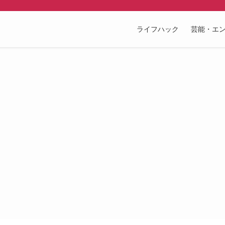
ライフハック
芸能・エ