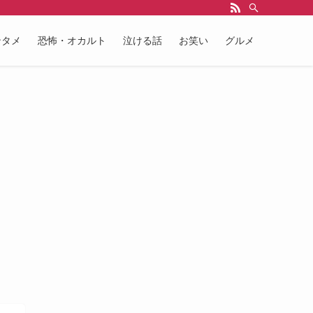
ンタメ
恐怖・オカルト
泣ける話
お笑い
グルメ