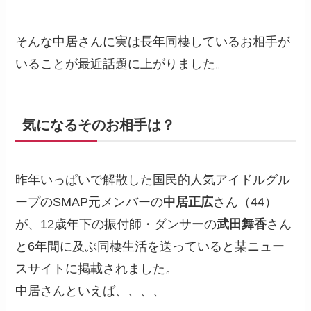
そんな中居さんに実は
長年同棲しているお相手が
いる
ことが最近話題に上がりました。
気になるそのお相手は？
昨年いっぱいで解散した国民的人気アイドルグル
ープのSMAP元メンバーの
中居正広
さん（44）
が、12歳年下の振付師・ダンサーの
武田舞香
さん
と6年間に及ぶ同棲生活を送っていると某ニュー
スサイトに掲載されました。
中居さんといえば、、、、