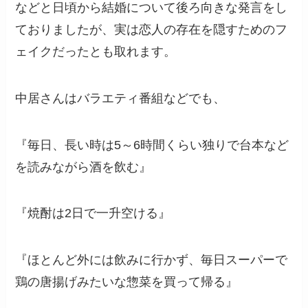
などと日頃から結婚について後ろ向きな発言をし
ておりましたが、実は恋人の存在を隠すためのフ
ェイクだったとも取れます。
中居さんはバラエティ番組などでも、
『毎日、長い時は5～6時間くらい独りで台本など
を読みながら酒を飲む』
『焼酎は2日で一升空ける』
『ほとんど外には飲みに行かず、毎日スーパーで
鶏の唐揚げみたいな惣菜を買って帰る』