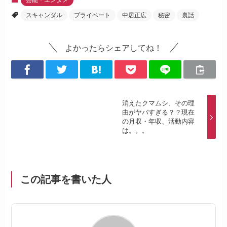
芸能・エンタメ
スキャンダル
プライベート
中居正広
秘密
裏話
よかったらシェアしてね！
消えたクマムシ、その理
由がヤバすぎる？？現在
の月収・年収、活動内容
は。。。
この記事を書いた人