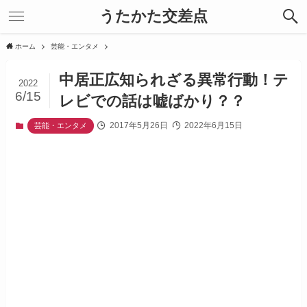
うたかた交差点
ホーム
芸能・エンタメ
中居正広知られざる異常行動！テ
2022
6/15
レビでの話は嘘ばかり？？
2017年5月26日
2022年6月15日
芸能・エンタメ