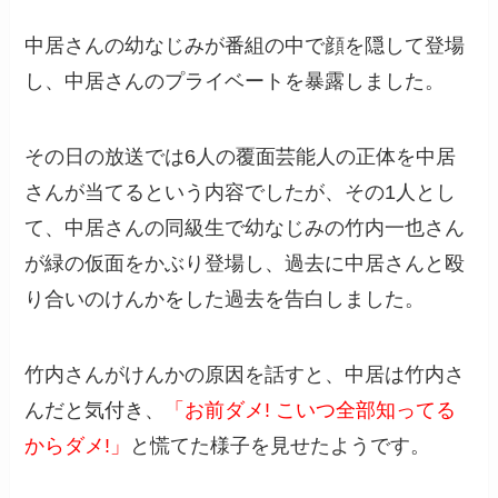
中居さんの幼なじみが番組の中で顔を隠して登場
し、中居さんのプライベートを暴露しました。
その日の放送では6人の覆面芸能人の正体を中居
さんが当てるという内容でしたが、その1人とし
て、中居さんの同級生で幼なじみの竹内一也さん
が緑の仮面をかぶり登場し、過去に中居さんと殴
り合いのけんかをした過去を告白しました。
竹内さんがけんかの原因を話すと、中居は竹内さ
んだと気付き、
「お前ダメ! こいつ全部知ってる
からダメ!」
と慌てた様子を見せたようです。