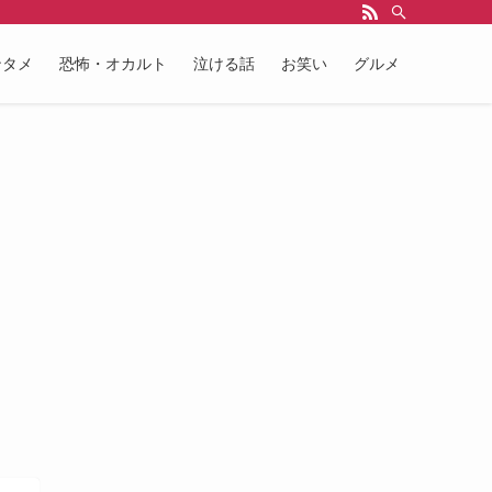
ンタメ
恐怖・オカルト
泣ける話
お笑い
グルメ