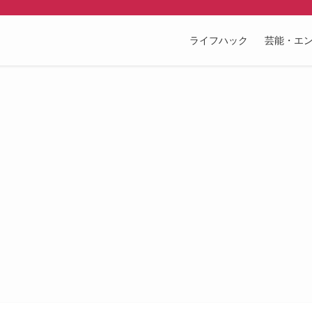
ライフハック
芸能・エ