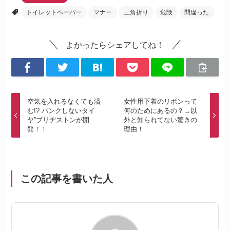
トイレットペーパー
マナー
三角折り
危険
間違った
よかったらシェアしてね！
空気を入れるなくても済
女性用下着のリボンって
む!? パンクしないタイ
何のためにあるの？→以
ヤ”ブリヂストンが開
外と知られてない驚きの
発！！
理由！
この記事を書いた人