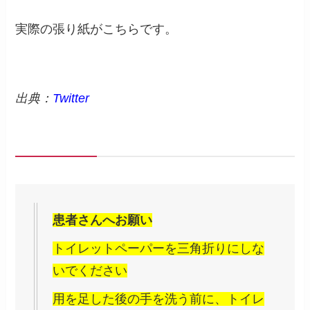
実際の張り紙がこちらです。
出典：
Twitter
患者さんへお願い
トイレットペーパーを三角折りにしな
いでください
用を足した後の手を洗う前に、トイレ