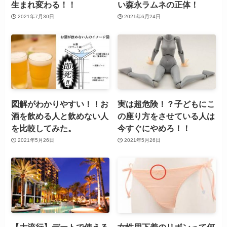
生まれ変わる！！
い森永ラムネの正体！
2021年7月30日
2021年6月24日
図解がわかりやすい！！お
実は超危険！？子どもにこ
酒を飲める人と飲めない人
の座り方をさせている人は
を比較してみた。
今すぐにやめろ！！
2021年5月26日
2021年5月26日