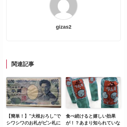
gizas2
関連記事
【簡単！】”大根おろし”で
食べ続けると嬉しい効果
シワシワのお札がピン札に
が！？あまり知られていな